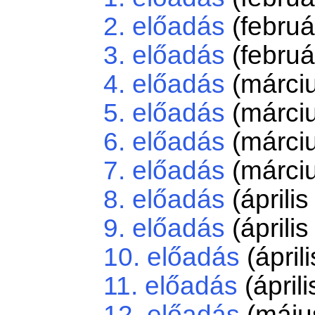
2. előadás
(februá
3. előadás
(februá
4. előadás
(márciu
5. előadás
(márciu
6. előadás
(márciu
7. előadás
(márciu
8. előadás
(április
9. előadás
(április
10. előadás
(áprili
11. előadás
(áprili
12. előadás
(május