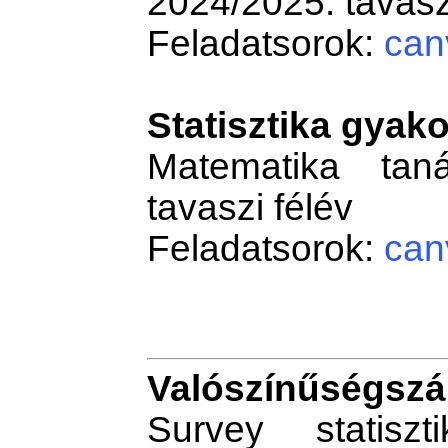
2024/2025. tavasz
Feladatsorok:
can
Statisztika gyako
Matematika tan
tavaszi félév
Feladatsorok:
can
Valószínűségszá
Survey statiszt