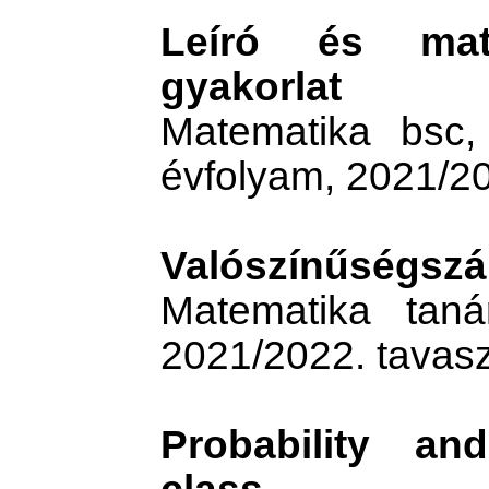
Leíró és matem
gyakorlat
Matematika bsc,
évfolyam, 2021/20
Valószínűségszá
Matematika taná
2021/2022. tavasz
Probability and