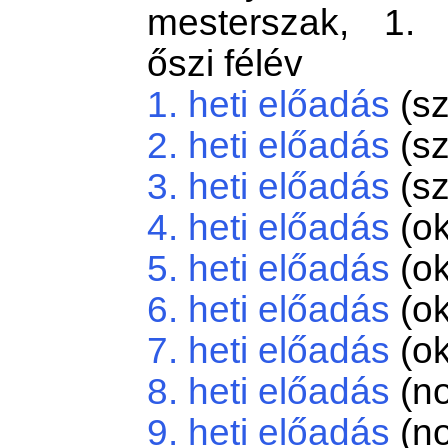
mesterszak, 1. 
őszi félév
1. heti előadás
(sz
2. heti előadás
(sz
3. heti előadás
(sz
4. heti előadás
(ok
5. heti előadás
(ok
6. heti előadás
(ok
7. heti előadás
(ok
8. heti előadás
(no
9. heti előadás
(no