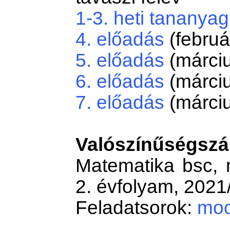
1-3. heti tananyag
4. előadás
(februá
5. előadás
(márciu
6. előadás
(márciu
7. előadás
(márciu
Valószínűségszá
Matematika bsc, 
2. évfolyam, 2021/
Feladatsorok:
moo