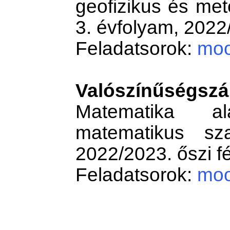
geofizikus és met
3. évfolyam, 2022/
Feladatsorok:
moo
Valószínűségszá
Matematika ala
matematikus sza
2022/2023. őszi f
Feladatsorok:
moo