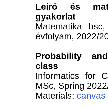
Leíró és matem
gyakorlat
Matematika bsc,
évfolyam, 2022/20
Probability and
class
Informatics for
MSc, Spring 2022
Materials:
canvas