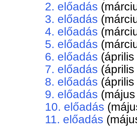
2. előadás
(márciu
3. előadás
(márciu
4. előadás
(márciu
5. előadás
(márciu
6. előadás
(április
7. előadás
(április
8. előadás
(április
9. előadás
(május 
10. előadás
(május
11. előadás
(május