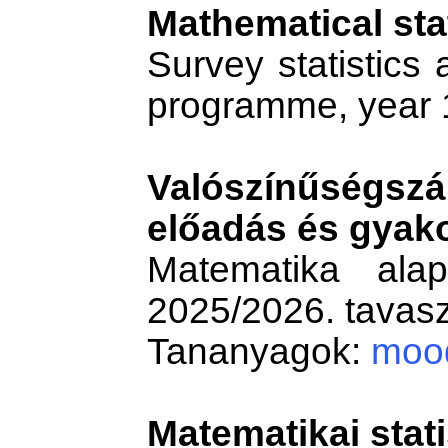
Mathematical stat
Survey statistics
programme, year 
Valószínűségszá
előadás és gyako
Matematika alap
2025/2026. tavasz
Tananyagok:
moo
Matematikai stati