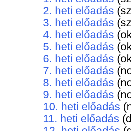
2. heti előadás
(sz
3. heti előadás
(sz
4. heti előadás
(ok
5. heti előadás
(ok
6. heti előadás
(ok
7. heti előadás
(no
8. heti előadás
(no
9. heti előadás
(no
10. heti előadás
(
11. heti előadás
(d
12. heti előadás
(