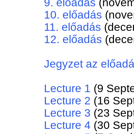
9. előadás
(novem
10. előadás
(nove
11. előadás
(dece
12. előadás
(dece
Jegyzet az előad
Lecture 1
(9 Sept
Lecture 2
(16 Sep
Lecture 3
(23 Sep
Lecture 4
(30 Sep