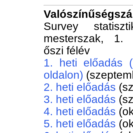
Valószínűségszá
Survey statiszt
mesterszak, 1. 
őszi félév
1. heti előadás (
oldalon)
(szeptemb
2. heti előadás
(sz
3. heti előadás
(sz
4. heti előadás
(ok
5. heti előadás
(ok