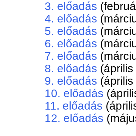
3. előadás
(februá
4. előadás
(márciu
5. előadás
(márciu
6. előadás
(márciu
7. előadás
(márciu
8. előadás
(április
9. előadás
(április
10. előadás
(áprili
11. előadás
(áprili
12. előadás
(május