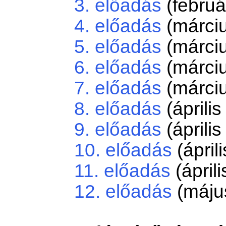
3. előadás
(februá
4. előadás
(márciu
5. előadás
(márciu
6. előadás
(márciu
7. előadás
(márciu
8. előadás
(április
9. előadás
(április
10. előadás
(áprili
11. előadás
(áprili
12. előadás
(május