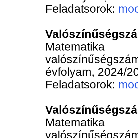
Feladatsorok:
moo
Valószínűségszá
Matemati
valószínűségs
évfolyam, 2024/20
Feladatsorok:
moo
Valószínűségszá
Matemati
valószínűségs