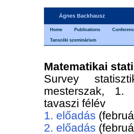
Ágnes Backhausz
Home
Publications
Conference
Tanszéki szeminárium
Matematikai stat
Survey statiszt
mesterszak, 1. 
tavaszi félév
1. előadás
(februá
2. előadás
(februá