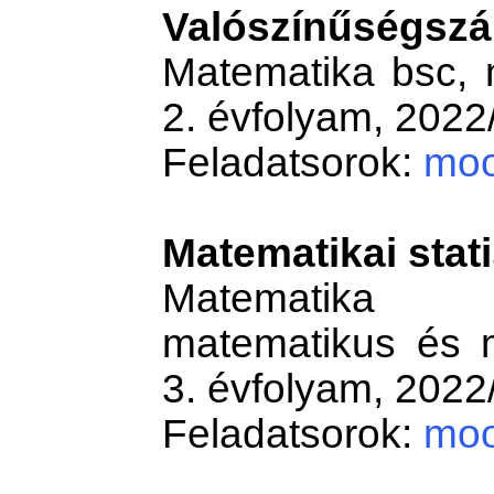
Valószínűségszá
Matematika bsc, 
2. évfolyam, 2022/
Feladatsorok:
moo
Matematikai stati
Matematika 
matematikus és m
3. évfolyam, 2022/
Feladatsorok:
moo