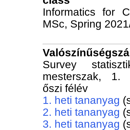
class
Informatics for
MSc, Spring 2021
Valószínűségszá
Survey statiszt
mesterszak, 1. 
őszi félév
1. heti tananyag
(
2. heti tananyag
(
3. heti tananyag
(