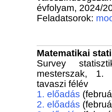
évfolyam, 2024/20
Feladatsorok:
moo
Matematikai stat
Survey statiszt
mesterszak, 1. 
tavaszi félév
1. előadás
(februá
2. előadás
(februá