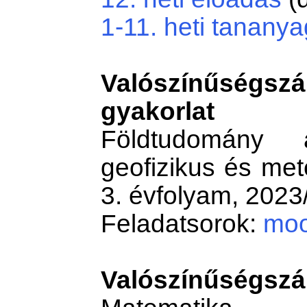
1-11. heti tanany
Valószínűségszá
gyakorlat
Földtudomány a
geofizikus és met
3. évfolyam, 2023/
Feladatsorok:
moo
Valószínűségszá