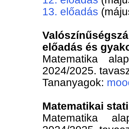
13. előadás
(május
Valószínűségszá
előadás és gyako
Matematika alap
2024/2025. tavasz
Tananyagok:
moo
Matematikai stati
Matematika ala