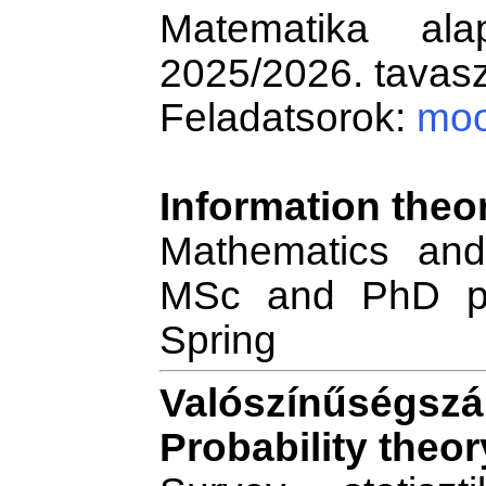
Matematika ala
2025/2026. tavasz
Feladatsorok:
moo
Information theo
Mathematics and
MSc and PhD pr
Spring
Valószínűségs
Probability theor