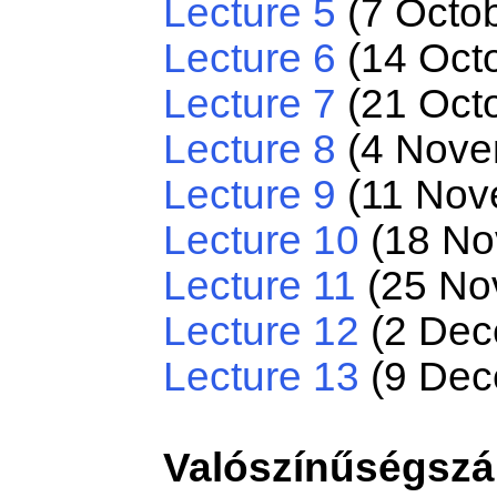
Lecture 5
(7 Octob
Lecture 6
(14 Oct
Lecture 7
(21 Oct
Lecture 8
(4 Nove
Lecture 9
(11 Nov
Lecture 10
(18 No
Lecture 11
(25 No
Lecture 12
(2 Dec
Lecture 13
(9 Dec
Valószínűségszá